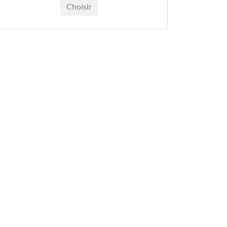
Choisir