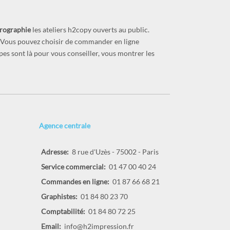
prographie
les ateliers h2copy ouverts au public.
s. Vous pouvez choisir de commander en ligne
ipes sont là pour vous conseiller, vous montrer les
Agence centrale
Adresse:
8 rue d'Uzès - 75002 - Paris
Service commercial:
01 47 00 40 24
Commandes en ligne:
01 87 66 68 21
Graphistes:
01 84 80 23 70
Comptabilité:
01 84 80 72 25
Email:
info@h2impression.fr