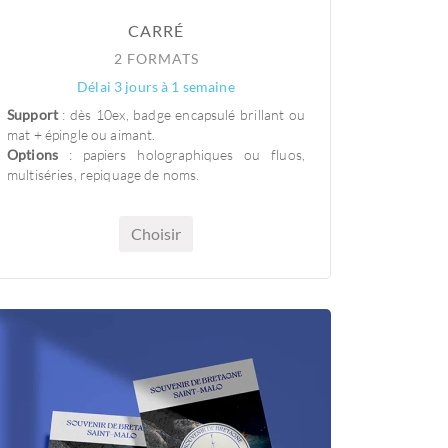
CARRÉ
2 FORMATS
Délai 3 jours à 1 semaine
Support
: dès 10ex, badge encapsulé brillant ou
mat + épingle ou aimant.
Options
: papiers holographiques ou fluos,
multiséries, repiquage de noms.
Choisir