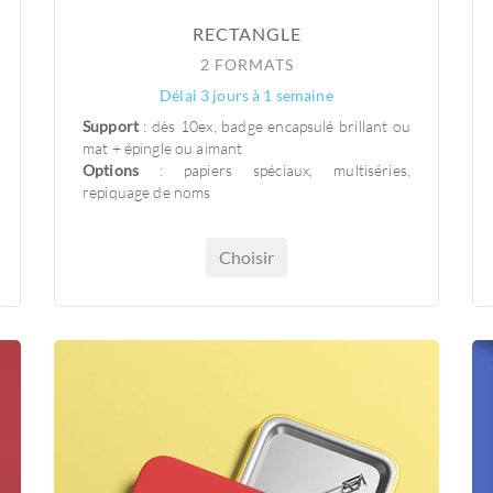
RECTANGLE
2 FORMATS
Délai 3 jours à 1 semaine
Support
: dès 10ex, badge encapsulé brillant ou
mat + épingle ou aimant
Options
: papiers spéciaux, multiséries,
repiquage de noms
Choisir