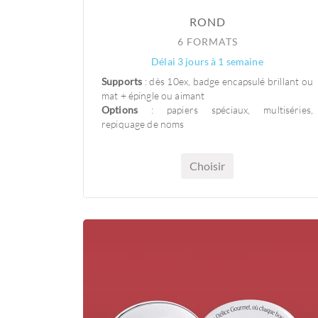
ROND
6 FORMATS
Délai 3 jours à 1 semaine
Supports
: dès 10ex, badge encapsulé brillant ou
mat + épingle ou aimant
Options
: papiers spéciaux, multiséries,
repiquage de noms
Choisir