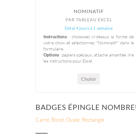
NOMINATIF
PAR TABLEAU EXCEL
Délai 4 jours à 1 semaine
Instructions
: choisissez ci-dessus la forme de
votre choix et sélectionnez "Nominatif" dans le
formulaire.
Options
: papiers spéciaux, attache aimantée, lire
les instructions pour Excel.
Choisir
BADGES ÉPINGLE NOMBREU
Carré, Rond, Ovale, Rectangle