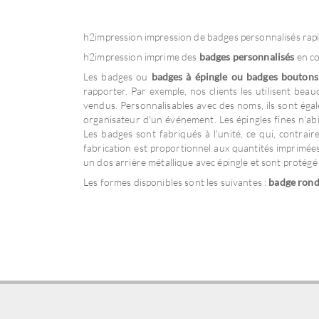
h2impression impression de badges personnalisés rapid
h2impression imprime des
badges personnalisés
en co
Les badges ou
badges à épingle ou badges boutons
rapporter. Par exemple, nos clients les utilisent be
vendus. Personnalisables avec des noms, ils sont égal
organisateur d'un événement. Les épingles fines n'abî
Les badges sont fabriqués à l'unité, ce qui, contrai
fabrication est proportionnel aux quantités imprimées
un dos arrière métallique avec épingle et sont protégé 
Les formes disponibles sont les suivantes :
badge rond,