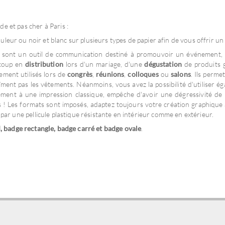
e et pas cher à Paris :
uleur ou noir et blanc sur plusieurs types de papier afin de vous offrir un la
sont un outil de communication destiné à promouvoir un événement, 
aucoup en
distribution
lors d'un mariage, d'une
dégustation
de produits 
ement utilisés lors de
congrès
,
réunions
,
colloques
ou
salons
. Ils perme
ment pas les vêtements. Néanmoins, vous avez la possibilité d'utiliser é
rement à une impression classique, empêche d'avoir une dégressivité de
 ! Les formats sont imposés, adaptez toujours votre création graphique 
par une pellicule plastique résistante en intérieur comme en extérieur.
 badge rectangle, badge carré et badge ovale
.