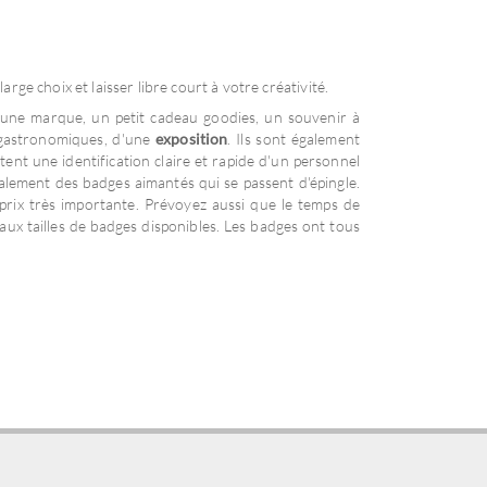
rge choix et laisser libre court à votre créativité.
une marque, un petit cadeau goodies, un souvenir à
gastronomiques, d'une
exposition
. Ils sont également
ttent une identification claire et rapide d'un personnel
galement des badges aimantés qui se passent d'épingle.
 prix très importante. Prévoyez aussi que le temps de
aux tailles de badges disponibles. Les badges ont tous