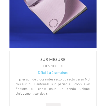
SUR MESURE
DÈS 100 EX
Délai 1 à 2 semaines
Impression de blocs notes recto ou recto verso NB,
couleur ou Pantone© sur papier au choix avec
finitions au choix pour un rendu unique.
Uniquement sur devis.