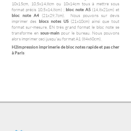
10x15cm, 10,5x14,8cm ou 10x14cm tous à mettre sous
format précis 10,5x14,8cm) ;
bloc note A5
(14,8x21cm) et
bloc note A4
(21x29,7cm). Nous pouvons sur devis
imprimer des
blocs notes US
(21x10cm) ainsi que tout
format sur-mesure. EN très grand format le bloc note se
transforme en
sous-main
pour le bureau. Nous pouvons
alors imprimer ceci jusqu'au format A1 (84x60cm).
H2impression imprimerie de bloc notes rapide et pas cher
à Paris