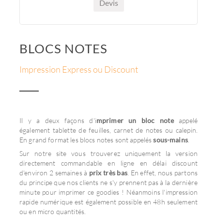
Devis
BLOCS NOTES
Impression Express ou Discount
Il y a deux façons d'i
mprimer un bloc note
appelé
également tablette de feuilles, carnet de notes ou calepin.
En grand format les blocs notes sont appelés
sous-mains
.
Sur notre site vous trouverez uniquement la version
directement commandable en ligne en délai discount
d'environ 2 semaines à
prix très bas
. En effet, nous partons
du principe que nos clients ne s'y prennent pas à la dernière
minute pour imprimer ce goodies ! Néanmoins l'impression
rapide numérique est également possible en 48h seulement
ou en micro quantités.