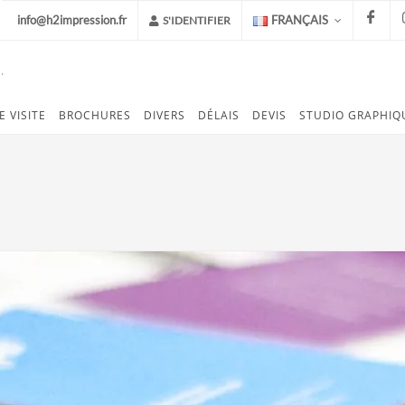
info@h2impression.fr
FRANÇAIS
S'IDENTIFIER
.
FACEB
E VISITE
BROCHURES
DIVERS
DÉLAIS
DEVIS
STUDIO GRAPHIQ