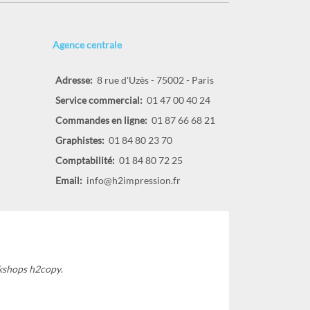
Agence centrale
Adresse:
8 rue d'Uzès - 75002 - Paris
Service commercial:
01 47 00 40 24
Commandes en ligne:
01 87 66 68 21
Graphistes:
01 84 80 23 70
Comptabilité:
01 84 80 72 25
Email:
info@h2impression.fr
kshops h2copy
.