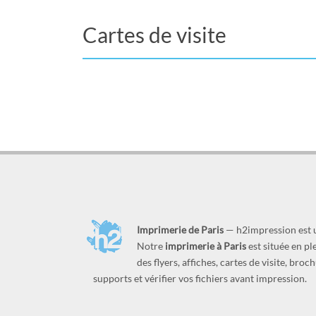
Cartes de visite
Imprimerie de Paris
— h2impression est
Notre
imprimerie à Paris
est située en p
des flyers, affiches, cartes de visite, br
supports et vérifier vos fichiers avant impression.