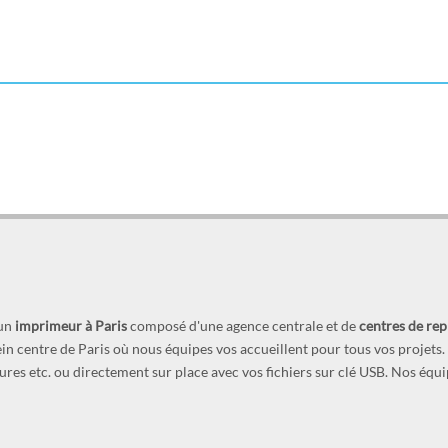
 un
imprimeur à Paris
composé d'une agence centrale et de
centres de re
lein centre de Paris où nous équipes vos accueillent pour tous vos projet
ochures etc. ou directement sur place avec vos fichiers sur clé USB. Nos équ