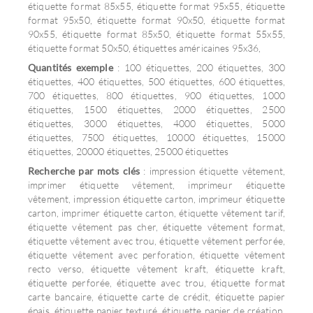
étiquette format 85x55, étiquette format 95x55, étiquette
format 95x50, étiquette format 90x50, étiquette format
90x55, étiquette format 85x50, étiquette format 55x55,
étiquette format 50x50, étiquettes américaines 95x36,
Quantités exemple
: 100 étiquettes, 200 étiquettes, 300
étiquettes, 400 étiquettes, 500 étiquettes, 600 étiquettes,
700 étiquettes, 800 étiquettes, 900 étiquettes, 1000
étiquettes, 1500 étiquettes, 2000 étiquettes, 2500
étiquettes, 3000 étiquettes, 4000 étiquettes, 5000
étiquettes, 7500 étiquettes, 10000 étiquettes, 15000
étiquettes, 20000 étiquettes, 25000 étiquettes
Recherche par mots clés
: impression étiquette vêtement,
imprimer étiquette vêtement, imprimeur étiquette
vêtement, impression étiquette carton, imprimeur étiquette
carton, imprimer étiquette carton, étiquette vêtement tarif,
étiquette vêtement pas cher, étiquette vêtement format,
étiquette vêtement avec trou, étiquette vêtement perforée,
étiquette vêtement avec perforation, étiquette vêtement
recto verso, étiquette vêtement kraft, étiquette kraft,
étiquette perforée, étiquette avec trou, étiquette format
carte bancaire, étiquette carte de crédit, étiquette papier
épais, étiquette papier texturé, étiquette papier de création,