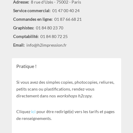
Adresse:
8 rue d'Uzès - 75002 - Paris
Service commercial:
01 47 00 40 24
Commandes en ligne:
01 87 66 68 21
Graphistes:
01 84 80 23 70
Comptabilité:
01 84 80 72 25
Email:
info@h2impression.fr
Pratique !
Si vous avez des simples copies, photocopies, reliures,
petits scans ou plastifications, rendez-vous
directement dans nos
workshops h2copy
.
Cliquez
ici
pour être redirigé(e) vers les tarifs et pages
de renseignements.