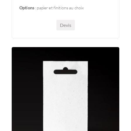
Options
: papier et finitions au choix
Devis