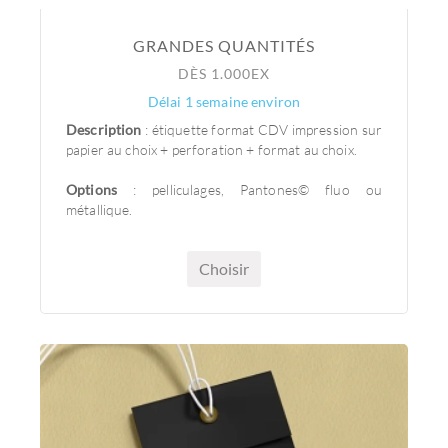
GRANDES QUANTITÉS
DÈS 1.000EX
Délai 1 semaine environ
Description
: étiquette format CDV impression sur
papier au choix + perforation + format au choix.
Options
: pelliculages, Pantones© fluo ou
métallique.
Choisir