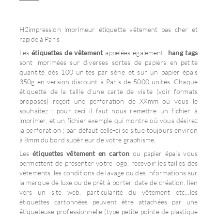
H2impression imprimeur étiquette vêtement pas cher et
rapide à Paris
Les
étiquettes de vêtement
appelées également
hang tags
sont imprimées sur diverses sortes de papiers en petite
quantité dès 100 unités par série et sur un papier épais
350g en version discount à Paris de 5000 unités. Chaque
étiquette de la taille d’une carte de visite (voir formats
proposés) reçoit une perforation de
XX
mm où vous le
souhaitez : pour ceci il faut nous remettre un fichier à
imprimer, et un fichier exemple qui montre où vous désirez
la perforation ; par défaut celle-ci se situe toujours environ
à 8mm du bord supérieur de votre graphisme.
Les
étiquettes vêtement en carton
ou papier épais vous
permettent de présenter votre logo, recevoir les tailles des
vêtements, les conditions de lavage ou des informations sur
la marque de luxe ou de prêt à porter, date de création, lien
vers un site web, particularité du vêtement etc…les
étiquettes cartonnées peuvent être attachées par une
étiqueteuse professionnelle (type petite pointe de plastique