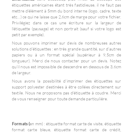
étiquettes américaines étant très fastidieuse, il ne faut pas
mettre d’élément à 5mm du bord interne (logo, cadre, texte
etc…) ce qui ne laisse que 2,6cm de marge pour votre fichier.
Privilégiez dans ce cas une écriture sur la largeur de
l’étiquette (paysage) et non portrait (sauf si votre logo est
petit par exemple).
Nous pouvons imprimer sur devis de nombreuses autres
solutions d’étiquettes : en très grande quantité, sur d’autres
papiers ou à un format spécial (supérieur à 9,5cm de
longueur). Merci de nous contacter pour un devis. Notez
qu’il nous est impossible de descendre en dessous de 3,6cm
de largeur.
Nous avons la possibilité d’imprimer des étiquettes sur
support polyester destinées à être collées directement sur
textile. Nous ne proposons pas d’étiquette à coudre. Merci
de vous renseigner pour toute demande particulière.
Formats (
en mm) : étiquette format carte de visite, étiquette
format carte bleue, étiquette format carte de crédit,