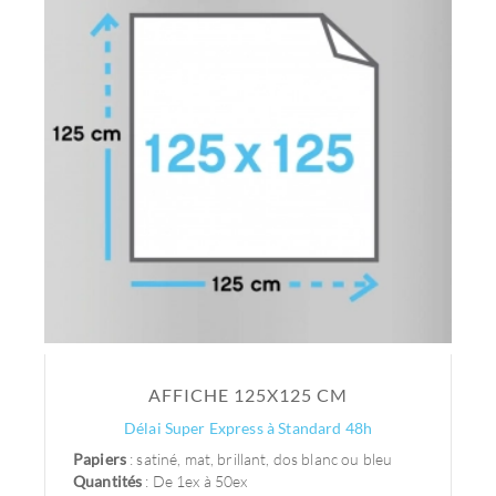
AFFICHE 125X125 CM
Délai Super Express à Standard 48h
Papiers
: satiné, mat, brillant, dos blanc ou bleu
Quantités
: De 1ex à 50ex