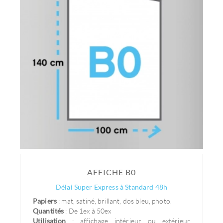
AFFICHE B0
Délai Super Express à Standard 48h
Papiers
: mat, satiné, brillant, dos bleu, photo.
Quantités
: De 1ex à 50ex
Utilisation
: affichage intérieur ou extérieur