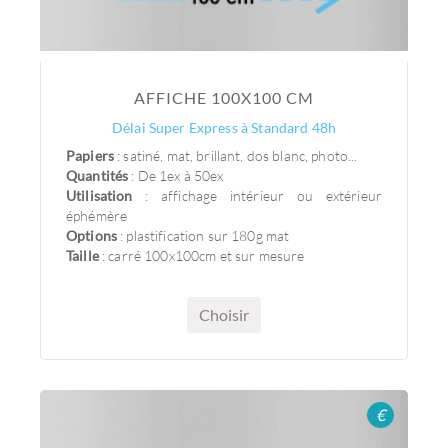
AFFICHE 100X100 CM
Délai Super Express à Standard 48h
Papiers
: satiné, mat, brillant, dos blanc, photo...
Quantités
: De 1ex à 50ex
Utilisation
: affichage intérieur ou extérieur
éphémère
Options
: plastification sur 180g mat
Taille
: carré 100x100cm et sur mesure
Choisir
€