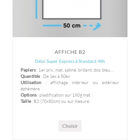
AFFICHE B2
Délai Super Express à Standard 48h
Papiers
: 1er prix, mat, satiné, brillant, dos bleu...
Quantités
: De 1ex à 50ex
Utilisation
: affichage intérieur ou extérieur
éphémère
Options
: plastification sur 180g mat
Taille
: B2 (70x50cm) ou sur mesure
Choisir