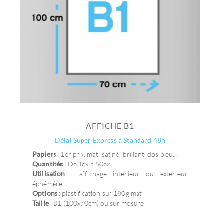
AFFICHE B1
Délai Super Express à Standard 48h
Papiers
: 1er prix, mat, satiné, brillant, dos bleu...
Quantités
: De 1ex à 50ex
Utilisation
: affichage intérieur ou extérieur
éphémère
Options
: plastification sur 180g mat
Taille
: B1 (100x70cm) ou sur mesure