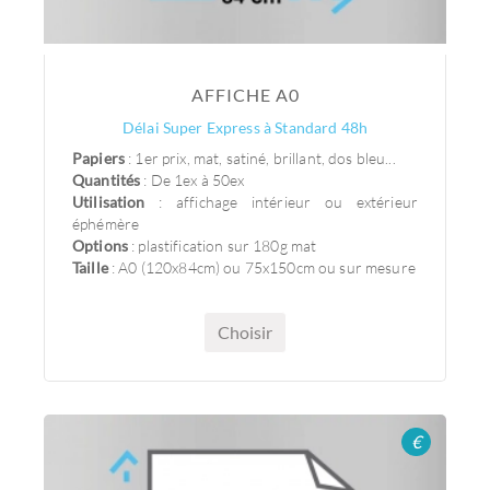
AFFICHE A0
Délai Super Express à Standard 48h
Papiers
: 1er prix, mat, satiné, brillant, dos bleu...
Quantités
: De 1ex à 50ex
Utilisation
: affichage intérieur ou extérieur
éphémère
Options
: plastification sur 180g mat
Taille
: A0 (120x84cm) ou 75x150cm ou sur mesure
Choisir
€