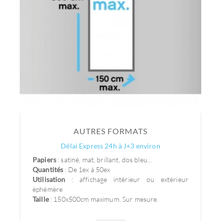
AUTRES FORMATS
Délai Express 24h à J+3 environ
Papiers
: satiné, mat, brillant, dos bleu...
Quantités
: De 1ex à 50ex
Utilisation
: affichage intérieur ou extérieur
éphémère
Taille
: 150x500cm maximum. Sur mesure.