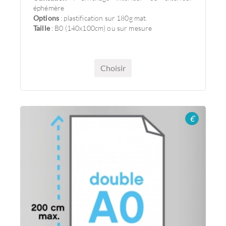
éphémère
Options
: plastification sur 180g mat.
Taille
: B0 (140x100cm) ou sur mesure
Choisir
€