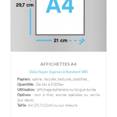
AFFICHETTES A4
Délai Super Express à Standard 48h
Papiers
: satiné, recyclés, texturés, plastifiés...
Quantités
: De 1ex à 5.000ex
Utilisation
: affichage éphémère ou longue durée
Options
: bon à tirer, encres spéciales ou vernis
(sur devis)
Taille
: A4 (29,7x21cm) ou sur mesure