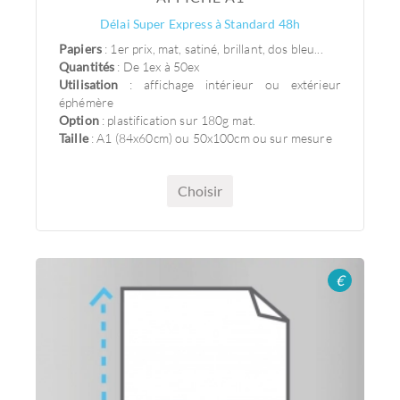
Délai Super Express à Standard 48h
Papiers
: 1er prix, mat, satiné, brillant, dos bleu...
Quantités
: De 1ex à 50ex
Utilisation
: affichage intérieur ou extérieur
éphémère
Option
: plastification sur 180g mat.
Taille
: A1 (84x60cm) ou 50x100cm ou sur mesure
Choisir
€