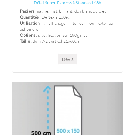
Délai Super Express à Standard 48h
Papiers
: satiné, mat, brillant, dos blanc ou bleu
Quantités
: De 1ex à 100ex
Utilisation
: affichage intérieur ou extérieur
éphémère
Options
: plastification sur 180g mat
Taille
: demi A2 vertical 21x60cm
Devis