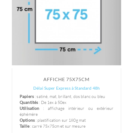
AFFICHE 75X75CM
Délai Super Express à Standard 48h
Papiers
: satiné, mat, brillant, dos blanc ou bleu
Quantités
: De 1ex à 50ex
Utilisation
: affichage intérieur ou extérieur
éphémère
Options
: plastification sur 180g mat
Taille
: carré 75x75cm et sur mesure