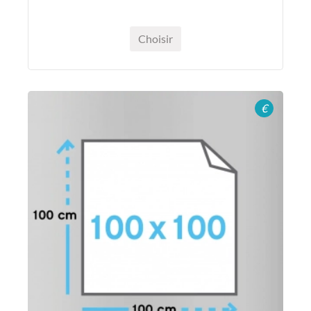
Choisir
€