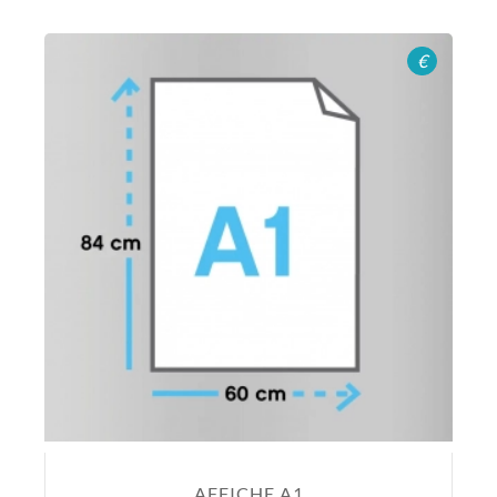
€
AFFICHE A1