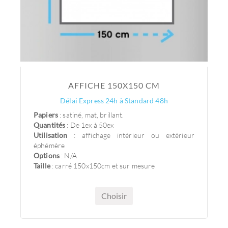
AFFICHE 150X150 CM
Délai Express 24h à Standard 48h
Papiers
: satiné, mat, brillant.
Quantités
: De 1ex à 50ex
Utilisation
: affichage intérieur ou extérieur
éphémère
Options
: N/A
Taille
: carré 150x150cm et sur mesure
Choisir