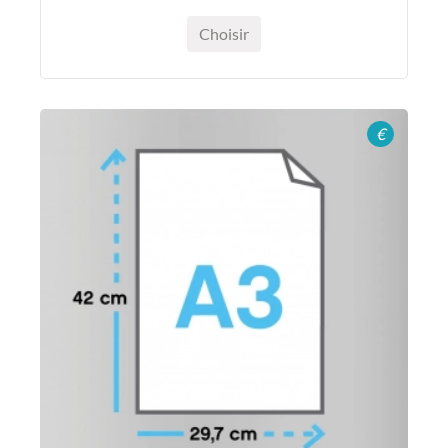
Choisir
€