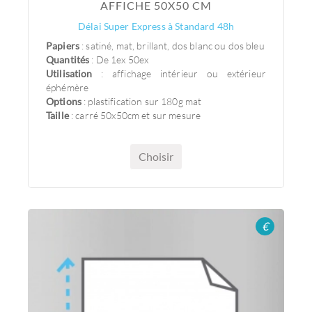
AFFICHE 50X50 CM
Délai Super Express à Standard 48h
Papiers
: satiné, mat, brillant, dos blanc ou dos bleu
Quantités
: De 1ex 50ex
Utilisation
: affichage intérieur ou extérieur
éphémère
Options
: plastification sur 180g mat
Taille
: carré 50x50cm et sur mesure
Choisir
€