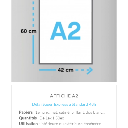
AFFICHE A2
Délai Super Express à Standard 48h
Papiers
: 1er prix, mat, satiné, brillant, dos blanc...
Quantités
: De 1ex à 50ex
Utilisation
: intérieure ou extérieure éphémère