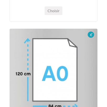
Choisir
€