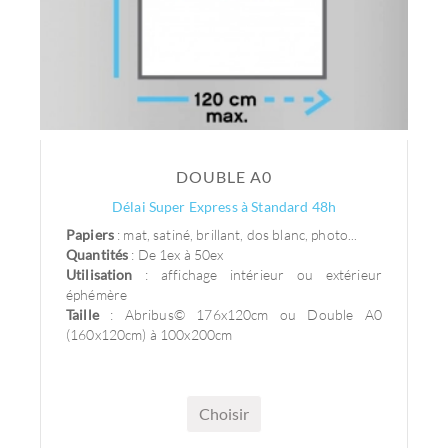
DOUBLE A0
Délai Super Express à Standard 48h
Papiers
: mat, satiné, brillant, dos blanc, photo...
Quantités
: De 1ex à 50ex
Utilisation
: affichage intérieur ou extérieur
éphémère
Taille
: Abribus© 176x120cm ou Double A0
(160x120cm) à 100x200cm
Choisir