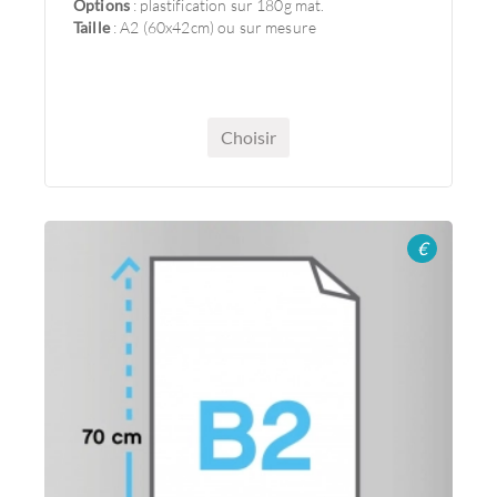
Options
: plastification sur 180g mat.
Taille
: A2 (60x42cm) ou sur mesure
Choisir
€