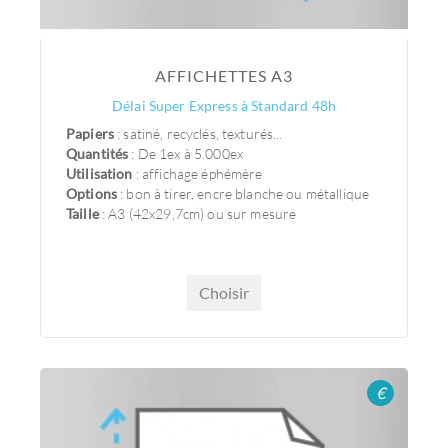
AFFICHETTES A3
Délai Super Express à Standard 48h
Papiers
: satiné, recyclés, texturés...
Quantités
: De 1ex à 5.000ex
Utilisation
: affichage éphémère
Options
: bon à tirer, encre blanche ou métallique
Taille
: A3 (42x29,7cm) ou sur mesure
Choisir
€