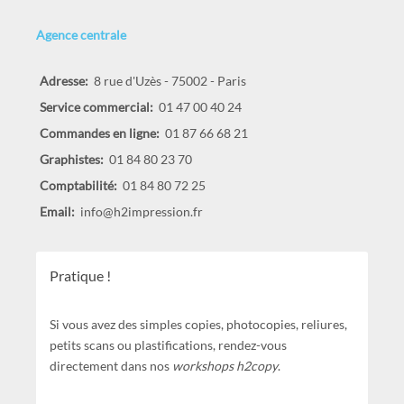
Agence centrale
Adresse:
8 rue d'Uzès - 75002 - Paris
Service commercial:
01 47 00 40 24
Commandes en ligne:
01 87 66 68 21
Graphistes:
01 84 80 23 70
Comptabilité:
01 84 80 72 25
Email:
info@h2impression.fr
Pratique !
Si vous avez des simples copies, photocopies, reliures,
petits scans ou plastifications, rendez-vous
directement dans nos
workshops h2copy
.