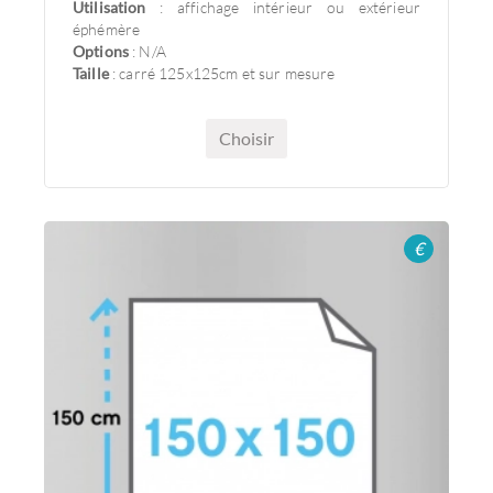
Utilisation
: affichage intérieur ou extérieur
éphémère
Options
: N/A
Taille
: carré 125x125cm et sur mesure
Choisir
€