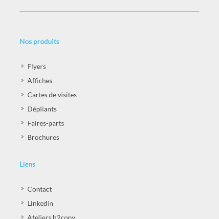
Nos produits
Flyers
Affiches
Cartes de visites
Dépliants
Faires-parts
Brochures
Liens
Contact
Linkedin
Ateliers h2copy