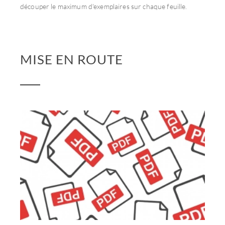
découper le maximum d'exemplaires sur chaque feuille.
MISE EN ROUTE