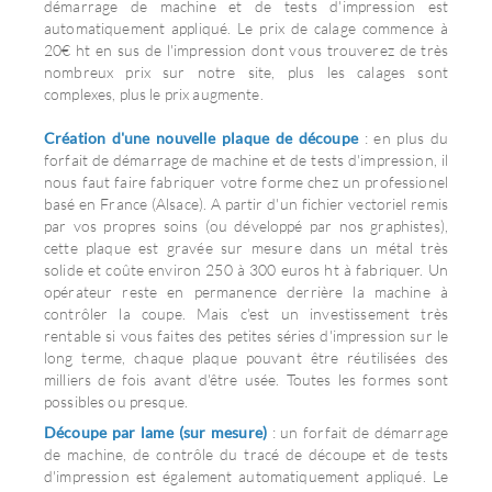
démarrage de machine et de tests d'impression est
automatiquement appliqué. Le prix de calage commence à
20€ ht en sus de l'impression dont vous trouverez de très
nombreux prix sur notre site, plus les calages sont
complexes, plus le prix augmente.
Création d'une nouvelle plaque de découpe
: en plus du
forfait de démarrage de machine et de tests d'impression, il
nous faut faire fabriquer votre forme chez un professionel
basé en France (Alsace). A partir d'un fichier vectoriel remis
par vos propres soins (ou développé par nos graphistes),
cette plaque est gravée sur mesure dans un métal très
solide et coûte environ 250 à 300 euros ht à fabriquer. Un
opérateur reste en permanence derrière la machine à
contrôler la coupe. Mais c'est un investissement très
rentable si vous faites des petites séries d'impression sur le
long terme, chaque plaque pouvant être réutilisées des
milliers de fois avant d'être usée. Toutes les formes sont
possibles ou presque.
Découpe par lame (sur mesure)
: un forfait de démarrage
de machine, de contrôle du tracé de découpe et de tests
d'impression est également automatiquement appliqué. Le