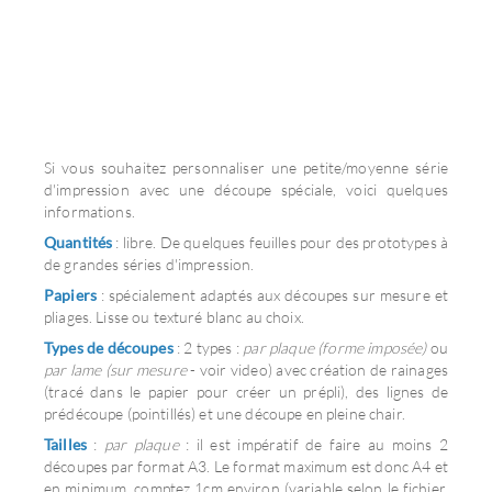
Si vous souhaitez personnaliser une petite/moyenne série
d'impression avec une découpe spéciale, voici quelques
informations.
Quantités
: libre. De quelques feuilles pour des prototypes à
de grandes séries d'impression.
Papiers
: spécialement adaptés aux découpes sur mesure et
pliages. Lisse ou texturé blanc au choix.
Types de découpes
: 2 types :
par plaque (forme imposée)
ou
par lame (sur mesure
- voir video) avec création de rainages
(tracé dans le papier pour créer un prépli), des lignes de
prédécoupe (pointillés) et une découpe en pleine chair.
Tailles
:
par plaque
: il est impératif de faire au moins 2
découpes par format A3. Le format maximum est donc A4 et
en minimum, comptez 1cm environ (variable selon le fichier,