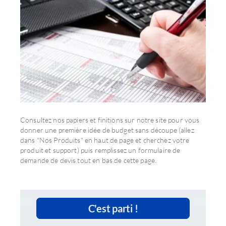
Consultez nos papiers et finitions sur notre site pour vous
donner une première idée de budget sans découpe (allez
dans "Nos Produits" en haut de page et cherchez votre
produit et support) puis remplissez un formulaire de
demande de devis tout en bas de cette page.