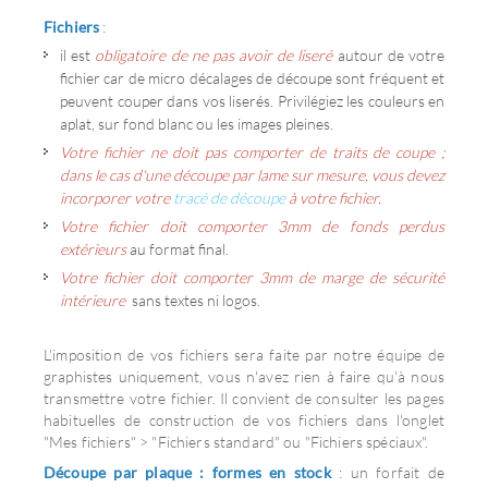
Fichiers
:
il est
obligatoire de ne pas avoir de liseré
autour de votre
fichier car de micro décalages de découpe sont fréquent et
peuvent couper dans vos liserés. Privilégiez les couleurs en
aplat, sur fond blanc ou les images pleines.
Votre fichier ne doit pas comporter de traits de coupe ;
dans le cas d'une découpe par lame sur mesure, vous devez
incorporer votre
tracé de découpe
à votre fichier.
Votre fichier doit comporter 3mm de fonds perdus
extérieurs
au format final.
Votre fichier doit comporter 3mm de marge de sécurité
intérieure
sans textes ni logos.
L'imposition de vos fichiers sera faite par notre équipe de
graphistes uniquement, vous n'avez rien à faire qu'à nous
transmettre votre fichier. Il convient de consulter les pages
habituelles de construction de vos fichiers dans l'onglet
"Mes fichiers" > "Fichiers standard" ou "Fichiers spéciaux".
Découpe par plaque : formes en stock
: un forfait de