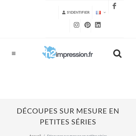
S'IDENTIFIER
DÉCOUPES SUR MESURE EN
PETITES SÉRIES
Accueil
Découpes sur mesure en petites séries