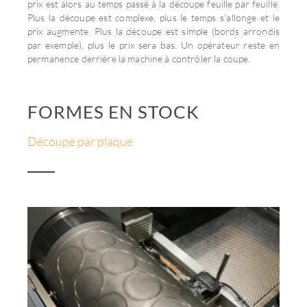
prix est alors au temps passé à la découpe feuille par feuille.
Plus la découpe est complexe, plus le temps s'allonge et le
prix augmente. Plus la découpe est simple (bords arrondis
par exemple), plus le prix sera bas. Un opérateur reste en
permanence derrière la machine à contrôler la coupe.
FORMES EN STOCK
Découpe par plaque