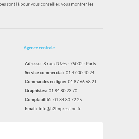
ipes sont là pour vous conseiller, vous montrer les
Agence centrale
Adresse:
8 rue d'Uzès - 75002 - Paris
Service commercial:
01 47 00 40 24
Commandes en ligne:
01 87 66 68 21
Graphistes:
01 84 80 23 70
Comptabilité:
01 84 80 72 25
Email:
info@h2impression.fr