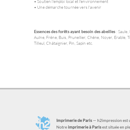
• Soutien l'emploi local et l'environnement
• Une démarche tournée vers l'avenir
Essences des forêts ayant besoin des abeilles
: Saule,
Aulne, Frêne, Buis, Prunellier, Chêne, Noyer, Erable, 
Tilleul, Châtaignier, Pin, Sapin etc.
Imprimerie de Paris
— h2impression est
Notre
imprimerie à Paris
est située en p