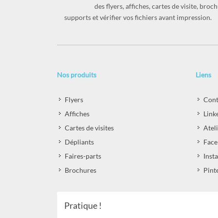
des flyers, affiches, cartes de visite, br
supports et vérifier vos fichiers avant impression.
Nos produits
Liens
Flyers
Cont
Affiches
Link
Cartes de visites
Atel
Dépliants
Face
Faires-parts
Inst
Brochures
Pint
Pratique !