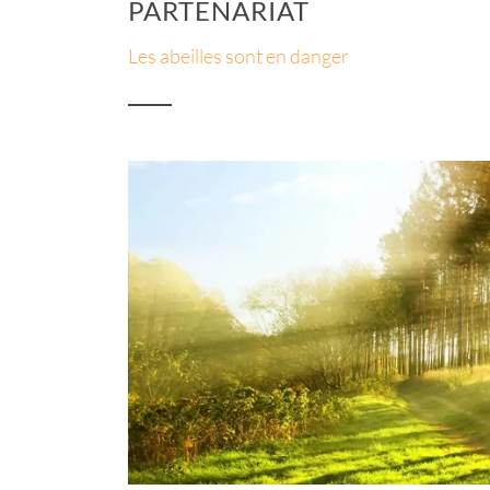
PARTENARIAT
Les abeilles sont en danger