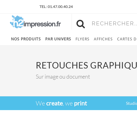
TEL : 01.47.00.40.24
RECHERCHER..
NOS PRODUITS
PAR UNIVERS
FLYERS
AFFICHES
CARTES D
RETOUCHES GRAPHIQU
Sur image ou document
We
create
, we
print
Studi