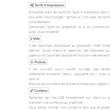
Tarifs d'impression
Consultez bien les tarifs en ligne d'impression pour 
plus près votre budget : parfois, à 1 cm près, les tari
complètement.
Demandez l'aide du graphiste ou à un commercial
aussi vous conseiller.
Idée
Il est important d'expliquer au graphiste l'idée fina
désirez. Soyez précis et apportez des exemples au 
jugera si le travail est faisable en fonction des élément
Polices
Il est courant qu'on veuille corriger des texte
d'éléments existants (menu, plaquette etc.) mais sa
source.
Essayez de connaître les polices utilisées pour gagner
Contenu
Remettez par clé USB directement sur place ou p
transfert vos contenus au graphiste.
Vous devez normer vos contenus afin que le graphi