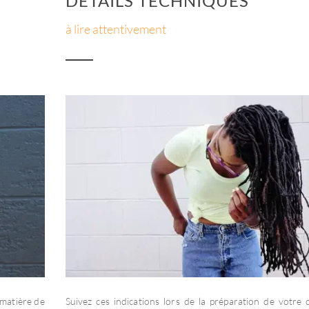
DÉTAILS TECHNIQUES
à lire attentivement
 matière de
Suivez ces indications lors de la préparation de votre d