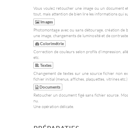
Vous voulez retoucher une image ou un document et 
tout, mais attention de bien lire les informations qui su
Images
Photomontage avec ou sans détourage, création de bor
une image, changements de luminosité et de contraste
Colorimétrie
Correction de couleurs selon profils d'impression, a
etc.
Textes
Changement de textes sur une source fichier non exp
fichier initial (menus, affiches, plaquettes, vitrines etc.)
Documents
Retoucher un document figé sans fichier source. Modif
nu.
Une opération délicate.