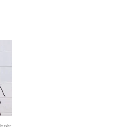
ossier.