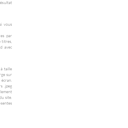
ésultat
si vous
tes par
titres,
rd avec
à taille
rge sur
 écran.
rs .jpeg
alement
du site.
ésentes