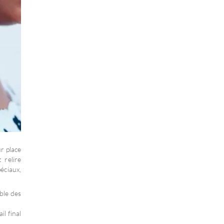
r place
 relire
éciaux,
ble des
il final