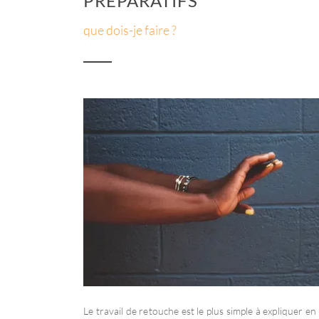
PRÉPARATIFS
que dois-je faire ?
Le travail de retouche est le plus simple à expliquer en