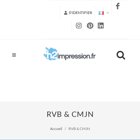
S'IDENTIFIER
RVB & CMJN
Accueil
RVB & CMJN