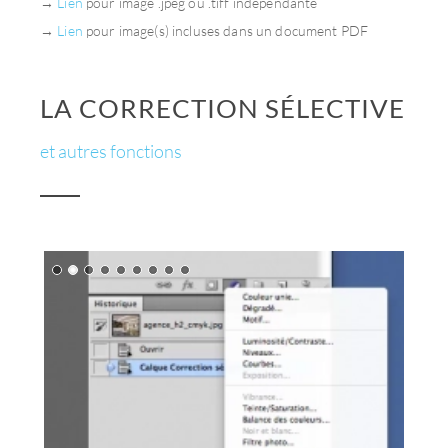
→
Lien
pour image .jpeg ou .tiff indépendante
→
Lien
pour image(s) incluses dans un document PDF
LA CORRECTION SÉLECTIVE
et autres fonctions