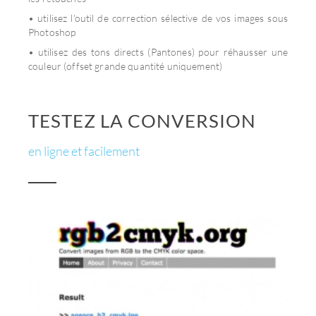
• utilisez l'outil de correction sélective de vos images sous
Photoshop
• utilisez des tons directs (Pantones) pour réhausser une
couleur (offset grande quantité uniquement)
TESTEZ LA CONVERSION
en ligne et facilement