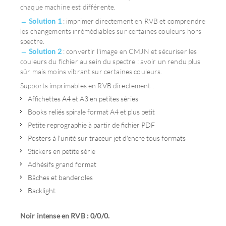
→
Solution 1
: imprimer directement en RVB et comprendre
les changements irrémédiables sur certaines couleurs hors
spectre.
→
Solution 2
: convertir l'image en CMJN et sécuriser les
couleurs du fichier au sein du spectre : avoir un rendu plus
sûr mais moins vibrant sur certaines couleurs.
Supports imprimables en RVB directement :
Affichettes A4 et A3 en petites séries
Books reliés spirale format A4 et plus petit
Petite reprographie à partir de fichier PDF
Posters à l'unité sur traceur jet d'encre tous formats
Stickers en petite série
Adhésifs grand format
Bâches et banderoles
Backlight
Noir intense en RVB : 0/0/0.