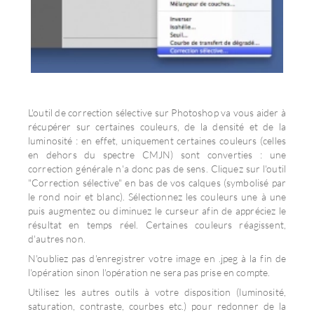
L'outil de correction sélective sur Photoshop va vous aider à
récupérer sur certaines couleurs, de la densité et de la
luminosité : en effet, uniquement certaines couleurs (celles
en dehors du spectre CMJN) sont converties : une
correction générale n'a donc pas de sens. Cliquez sur l'outil
"Correction sélective" en bas de vos calques (symbolisé par
le rond noir et blanc). Sélectionnez les couleurs une à une
puis augmentez ou diminuez le curseur afin de appréciez le
résultat en temps réel. Certaines couleurs réagissent,
d'autres non.
N'oubliez pas d'enregistrer votre image en .jpeg à la fin de
l'opération sinon l'opération ne sera pas prise en compte.
Utilisez les autres outils à votre disposition (luminosité,
saturation, contraste, courbes etc.) pour redonner de la
luminosité à votre image (rappel, le rendu sera toujours plus