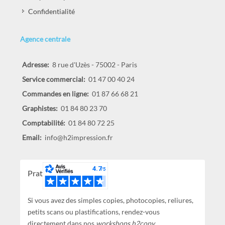
Confidentialité
Agence centrale
Adresse:
8 rue d'Uzès - 75002 - Paris
Service commercial:
01 47 00 40 24
Commandes en ligne:
01 87 66 68 21
Graphistes:
01 84 80 23 70
Comptabilité:
01 84 80 72 25
Email:
info@h2impression.fr
Pratique !
Si vous avez des simples copies, photocopies, reliures,
petits scans ou plastifications, rendez-vous
directement dans nos
workshops h2copy
.