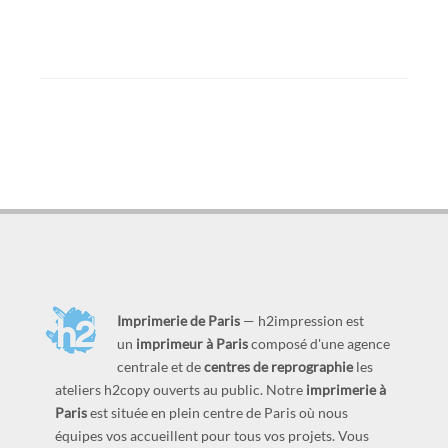
Imprimerie de Paris
— h2impression est
un
imprimeur à Paris
composé d'une agence
centrale et de
centres de reprographie
les
ateliers h2copy ouverts au public. Notre
imprimerie à
Paris
est située en plein centre de Paris où nous
équipes vos accueillent pour tous vos projets. Vous
pouvez choisir de commander en ligne des flyers,