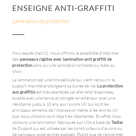
ENSEIGNE ANTI-GRAFFITI
Lamination de protection
Nouveauté chez h2, nous offrons la possibilité d'imprimer
des
panneaux rigides avec lamination anti graffiti de
protection
ainsi qu'une lamination brillante ou mate au
choix.
La lamination est une fine pellicule qui vient recouvrir le
support imprimé prolongeant sa durée de vie.
La protection
aux graffitis
est très appréciée car elle rend le panneau
lavable avec une tenue prolongée en extérieur avec une
résistance jusqu'à 10 ans aux rayons UV qui sont les
principaux ennemis de l'impression même si les encres UV
que nous utilisons sont déjà très résistantes. En effet nous
utilisons une lamination fabriquée aux USA à base de
Tedlar
de Dupont qui est utilisée par les constructeurs d'avions ou
de panneaux solaires très exposés. Plutôt que de réimprimer