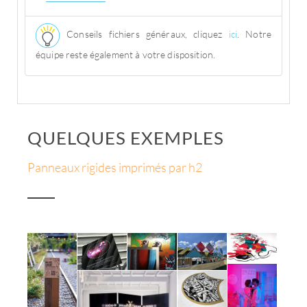
Conseils fichiers généraux, cliquez
ici
. Notre
équipe reste également à votre disposition.
QUELQUES EXEMPLES
Panneaux rigides imprimés par h2