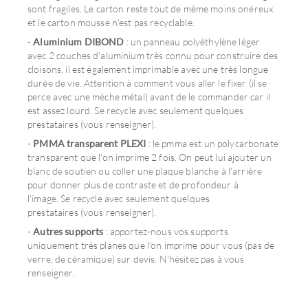
sont fragiles. Le carton reste tout de même moins onéreux
et le carton mousse n'est pas recyclable.
-
Aluminium DIBOND
: un panneau polyéthylène léger
avec 2 couches d'aluminium très connu pour construire des
cloisons, il est également imprimable avec une très longue
durée de vie. Attention à comment vous aller le fixer (il se
perce avec une mèche métal) avant de le commander car il
est assez lourd. Se recycle avec seulement quelques
prestataires (vous renseigner).
-
PMMA transparent PLEXI
: le pmma est un polycarbonate
transparent que l'on imprime 2 fois. On peut lui ajouter un
blanc de soutien ou coller une plaque blanche à l'arrière
pour donner plus de contraste et de profondeur à
l'image. Se recycle avec seulement quelques
prestataires (vous renseigner).
-
Autres supports
: apportez-nous vos supports
uniquement très planes que l'on imprime pour vous (pas de
verre, de céramique) sur devis. N'hésitez pas à vous
renseigner.