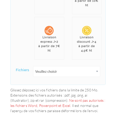
à partir de 10€
ht
Livraison
Livraison
express J+2
discount J+4
à partir de 7€
à partir de
ht
4,5€ ht
Fichiers
Veuillez choisir
Glissez déposez ici vos fichiers dans la limite de 250 Mo.
Extensions des fichiers autorisés : pdf, jpg, png, ai
(Illustrator), zip et rar (compression).
Ne sont pas autorisés :
les fichiers Word, Powerpoint et Excel.
Il est normal que
l'aperçu de vos fichiers paraisse déformé lors de l'envoi.