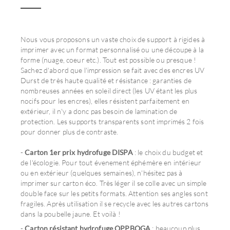
Nous vous proposons un vaste choix de support à rigides à
imprimer avec un format personnalisé ou une découpe à la
forme (nuage, coeur etc.). Tout est possible ou presque !
Sachez d'abord que l'impression se fait avec des encres UV
Durst de très haute qualité et résistance : garanties de
nombreuses années en soleil direct (les UV étant les plus
nocifs pour les encres), elles résistent parfaitement en
extérieur, il n'y a donc pas besoin de lamination de
protection. Les supports transparents sont imprimés 2 fois
pour donner plus de contraste.
-
Carton 1er prix hydrofuge DISPA
: le choix du budget et
de l'écologie. Pour tout évenement éphémère en intérieur
ou en extérieur (quelques semaines), n'hésitez pas à
imprimer sur carton éco. Très léger il se colle avec un simple
double face sur les petits formats. Attention ses angles sont
fragiles. Après utilisation il se recycle avec les autres cartons
dans la poubelle jaune. Et voilà !
-
Carton résistant hydrofuge OPPBOGA
: beaucoup plus