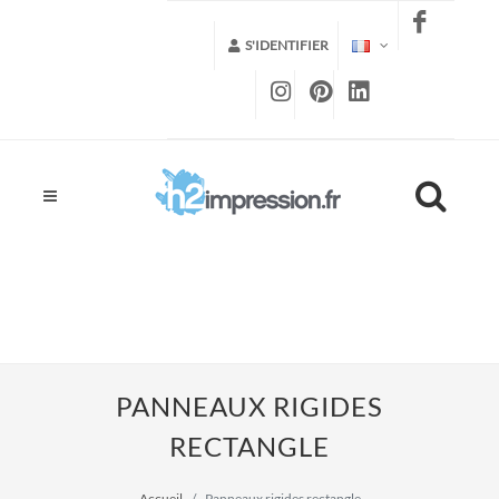
S'IDENTIFIER
PANNEAUX RIGIDES
RECTANGLE
Accueil
Panneaux rigides rectangle