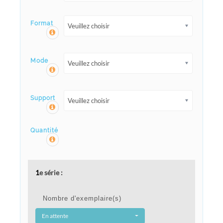
Format
Veuillez choisir
Mode
Veuillez choisir
Support
Veuillez choisir
Quantité
1
e série :
Nombre d'exemplaire(s)
En attente