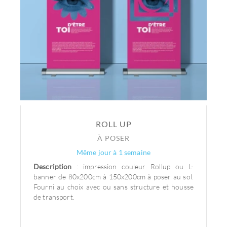
ROLL UP
À POSER
Même jour à 1 semaine
Description
: impression couleur Rollup ou L-
banner de 80x200cm à 150x200cm à poser au sol.
Fourni au choix avec ou sans structure et housse
de transport.