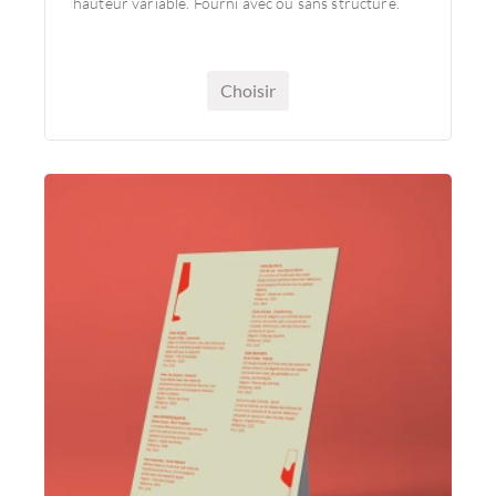
hauteur variable. Fourni avec ou sans structure.
Choisir