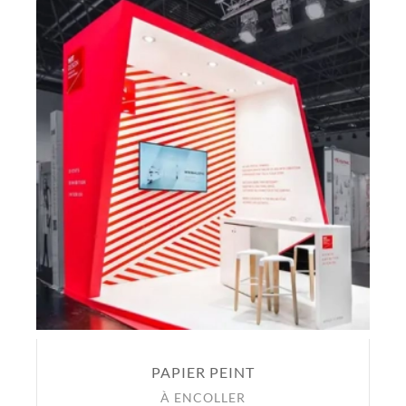
PAPIER PEINT
À ENCOLLER