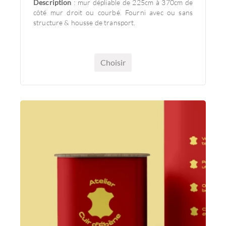
Description
: mur dépliable de 225cm à 370cm de
côté mur droit ou courbé. Fourni avec ou sans
structure & housse de transport.
Choisir