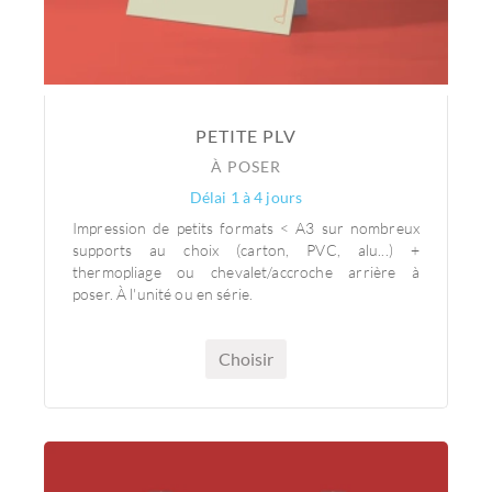
PETITE PLV
À POSER
Délai 1 à 4 jours
Impression de petits formats < A3 sur nombreux
supports au choix (carton, PVC, alu...) +
thermopliage ou chevalet/accroche arrière à
poser. À l'unité ou en série.
Choisir