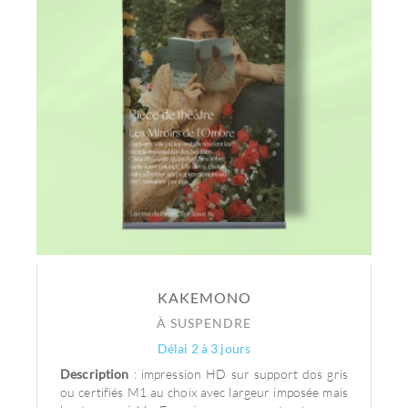
KAKEMONO
À SUSPENDRE
Délai 2 à 3 jours
Description
: impression HD sur support dos gris
ou certifiés M1 au choix avec largeur imposée mais