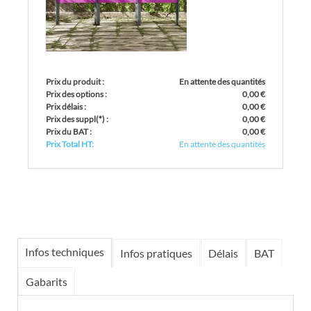
Prix du produit :
En attente des quantités
Prix des options :
0,00 €
Prix délais :
0,00 €
Prix des suppl
(*)
:
0,00 €
Prix du BAT :
0,00 €
Prix Total HT:
En attente des quantités
Infos techniques
Infos pratiques
Délais
BAT
Gabarits