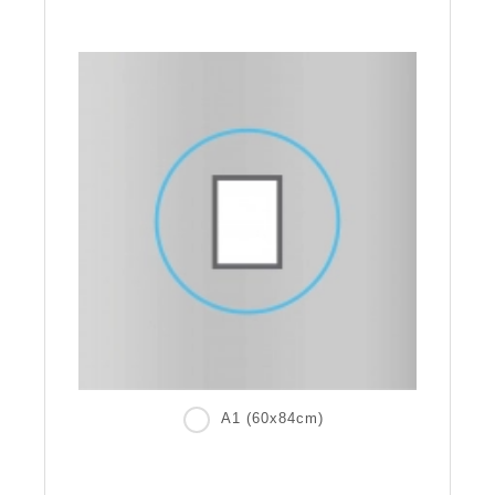
A1 (60x84cm)