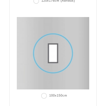
120x176cm (Abribus)
100x150cm